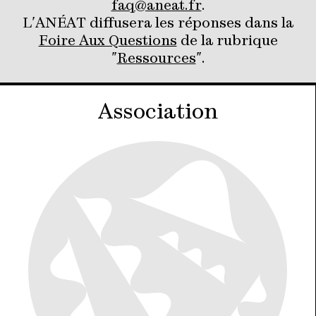
faq@aneat.fr
.
L'ANÉAT diffusera les réponses dans la
Foire Aux Questions
de la rubrique
"
Ressources
".
Association