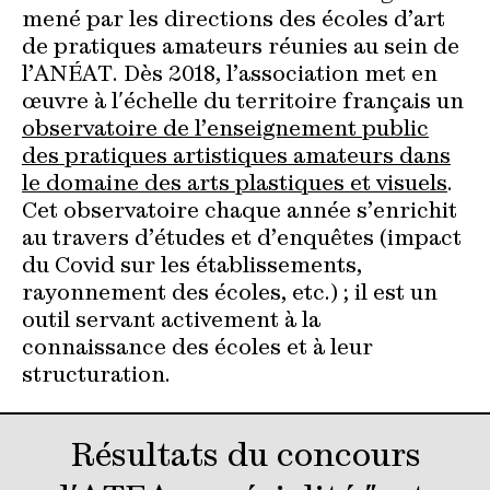
Espace membres
mené par les directions des écoles d’art
de pratiques amateurs réunies au sein de
l’ANÉAT. Dès 2018, l’association met en
œuvre à l'échelle du territoire français un
observatoire de l’enseignement public
des pratiques artistiques amateurs dans
le domaine des arts plastiques et visuels
.
Cet observatoire chaque année s’enrichit
au travers d’études et d’enquêtes (impact
du Covid sur les établissements,
rayonnement des écoles, etc.) ; il est un
outil servant activement à la
connaissance des écoles et à leur
structuration.
Résultats du concours