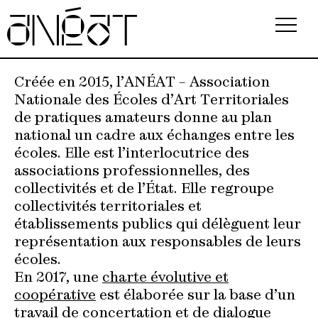
Association
Créée en 2015, l’ANÉAT – Association
Nationale des Écoles d’Art Territoriales
Écoles
de pratiques amateurs donne au plan
national un cadre aux échanges entre les
Événements
écoles. Elle est l’interlocutrice des
associations professionnelles, des
Observatoire
collectivités et de l’État. Elle regroupe
collectivités territoriales et
Ressources
établissements publics qui délèguent leur
représentation aux responsables de leurs
FAQ
écoles.
En 2017, une
charte évolutive et
i
coopérative
est élaborée sur la base d’un
travail de concertation et de dialogue
Newsletter