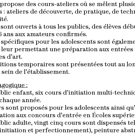
 propose des cours-ateliers où se mêlent plusi
s : ateliers de découverte, de pratique, de tech
ité.
sont ouverts à tous les publics, des élèves déb
 6 ans aux amateurs confirmés.
 spécifiques pour les adolescents sont égalem
 leur permettant une préparation aux entrées 
s d’art.
itions temporaires sont présentées tout au lo
 sein de l’établissement.
agogique :
blic enfant, six cours d’initiation multi-techn
chaque année.
rs sont proposés pour les adolescents ainsi qu
ation aux concours d’entrée en Écoles supérieu
blic adulte, vingt cinq cours sont dispensés te
initiation et perfectionnement), peinture abstr