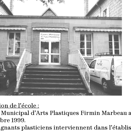
on de l’école :
 Municipal d’Arts Plastiques Firmin Marbeau a
bre 1999.
gnants plasticiens interviennent dans l’établi