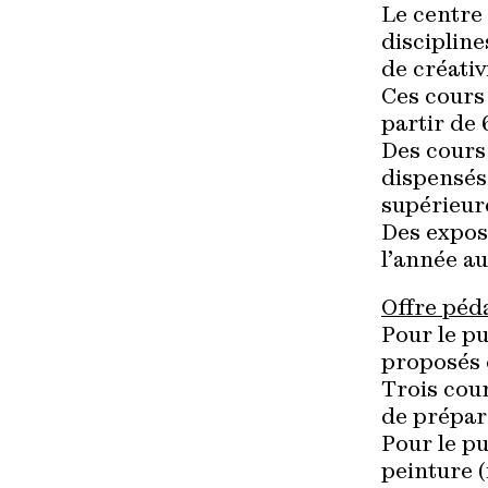
Le centre
discipline
de créativ
Ces cours 
partir de
Des cours
dispensés
supérieure
Des expos
l’année au
Offre péd
Pour le pu
proposés 
Trois cou
de prépar
Pour le pu
peinture (