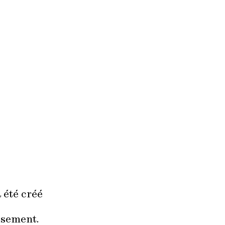
 été créé
ssement.