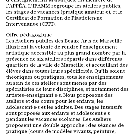
d’enseignements artistiques, est membre de
l’APPÉA. L’IFAMM regroupe les ateliers publics,
les stages de vacances (pratique amateur·e), et le
Certificat de Formation de Plasticien·ne
Intervenant·e (CFPI).
Offre pédagogique
Les Ateliers publics des Beaux-Arts de Marseille
illustrent la volonté de rendre l’enseignement
artistique accessible au plus grand nombre par la
présence de six ateliers répartis dans différents
quartiers de la ville de Marseille, et accueillant des
élèves dans toutes leurs spécificités. Qu’ils soient
théoriques ou pratiques, tous les enseignements
au sein de ces ateliers sont menés par des
spécialistes de leurs disciplines, et notamment des
artistes-enseignant·e·s. Nous proposons des
ateliers et des cours pour les enfants, les
adolescent·e·s et les adultes. Des stages intensifs
sont proposés aux enfants et adolescent·e·s
pendant les vacances scolaires. Les Ateliers
proposent une double approche : des séances de
pratique (cours de modèles vivants, peinture,