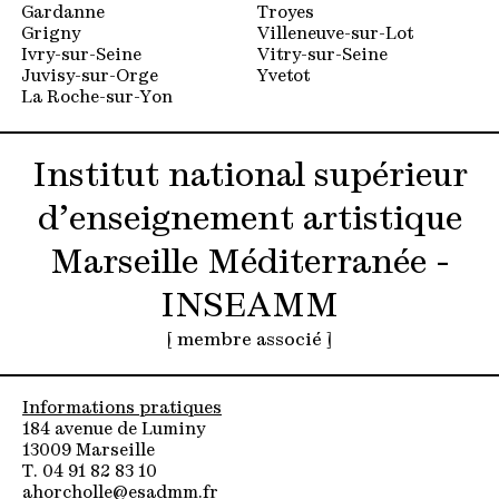
Gardanne
Troyes
Grigny
Villeneuve-sur-Lot
Ivry-sur-Seine
Vitry-sur-Seine
Juvisy-sur-Orge
Yvetot
La Roche-sur-Yon
Institut national supérieur
d’enseignement artistique
Marseille Méditerranée -
INSEAMM
[ membre associé ]
Informations pratiques
184 avenue de Luminy
13009 Marseille
T. 04 91 82 83 10
ahorcholle@esadmm.fr