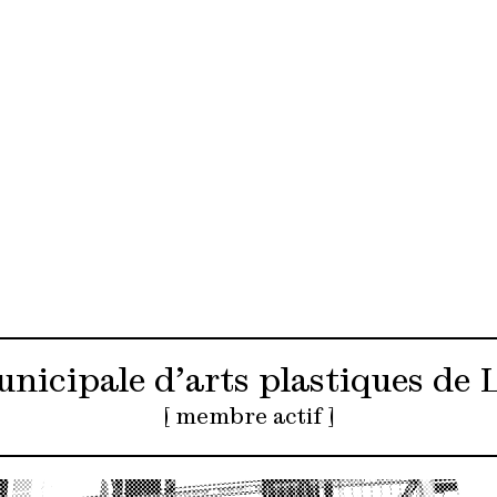
unicipale d’arts plastiques de 
[ membre actif ]