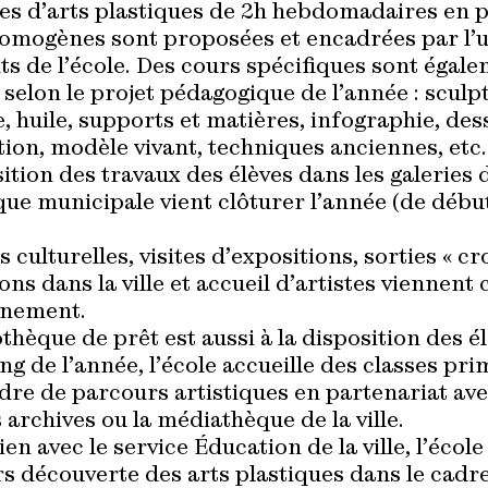
es d’arts plastiques de 2h hebdomadaires en p
omogènes sont proposées et encadrées par l’u
s de l’école. Des cours spécifiques sont égal
selon le projet pédagogique de l’année : sculp
 huile, supports et matières, infographie, des
ion, modèle vivant, techniques anciennes, etc.
tion des travaux des élèves dans les galeries d
e municipale vient clôturer l’année (de début 
s culturelles, visites d’expositions, sorties « cr
ons dans la ville et accueil d’artistes viennent
gnement.
thèque de prêt est aussi à la disposition des él
ng de l’année, l’école accueille des classes pri
dre de parcours artistiques en partenariat ave
 archives ou la médiathèque de la ville.
lien avec le service Éducation de la ville, l’éco
rs découverte des arts plastiques dans le cadr