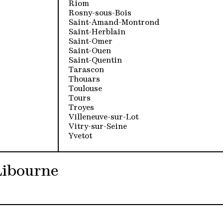
Riom
Rosny-sous-Bois
Saint-Amand-Montrond
Saint-Herblain
Saint-Omer
Saint-Ouen
Saint-Quentin
Tarascon
Thouars
Toulouse
Tours
Troyes
Villeneuve-sur-Lot
Vitry-sur-Seine
Yvetot
Libourne