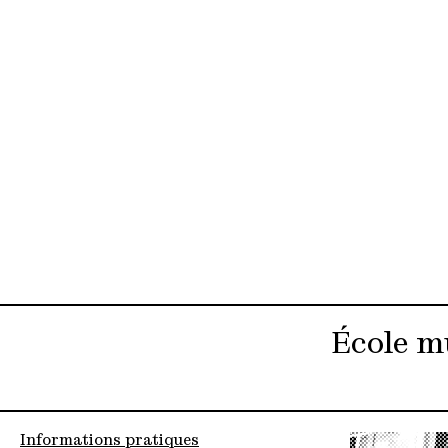
École m
Informations pratiques