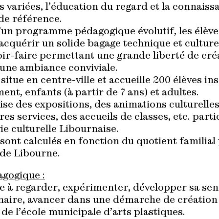
 variées, l’éducation du regard et la connaiss
de référence.
d’un programme pédagogique évolutif, les élève
cquérir un solide bagage technique et culturel
ir-faire permettant une grande liberté de créa
 une ambiance conviviale.
 situe en centre-ville et accueille 200 élèves ins
ent, enfants (à partir de 7 ans) et adultes.
ise des expositions, des animations culturelles
res services, des accueils de classes, etc. part
 vie culturelle Libournaise.
 sont calculés en fonction du quotient familial
 de Libourne.
agogique :
 à regarder, expérimenter, développer sa sensi
naire, avancer dans une démarche de création 
 de l’école municipale d’arts plastiques.