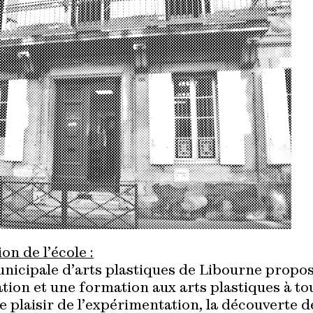
on de l’école :
unicipale d’arts plastiques de Libourne propo
ation et une formation aux arts plastiques à to
le plaisir de l’expérimentation, la découverte d