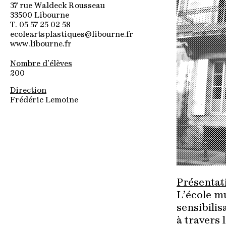
37 rue Waldeck Rousseau
33500 Libourne
T. 05 57 25 02 58
ecoleartsplastiques@libourne.fr
www.libourne.fr
Nombre d'élèves
200
Direction
Frédéric Lemoine
Présentati
L’école m
sensibilis
à travers 