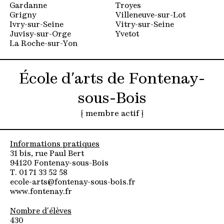
Gardanne
Troyes
Grigny
Villeneuve-sur-Lot
Ivry-sur-Seine
Vitry-sur-Seine
Juvisy-sur-Orge
Yvetot
La Roche-sur-Yon
École d'arts de Fontenay-
sous-Bois
[ membre actif ]
Informations pratiques
31 bis, rue Paul Bert
94120 Fontenay-sous-Bois
T. 01 71 33 52 58
ecole-arts@fontenay-sous-bois.fr
www.fontenay.fr
Nombre d'élèves
430