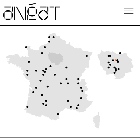
Association
Écoles
Événements
Observatoire
Ressources
FAQ
i
Newsletter