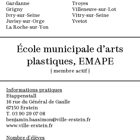
Gardanne
Troyes
Grigny
Villeneuve-sur-Lot
Ivry-sur-Seine
Vitry-sur-Seine
Juvisy-sur-Orge
Yvetot
La Roche-sur-Yon
École municipale d’arts
plastiques, EMAPE
[ membre actif ]
Informations pratiques
Etappenstall
16 rue du Général de Gaulle
67150 Erstein
T. 03 90 29 07 08
benjamin.bassimon@ville-erstein.fr
www.ville-erstein.fr
Nombre d'élèves