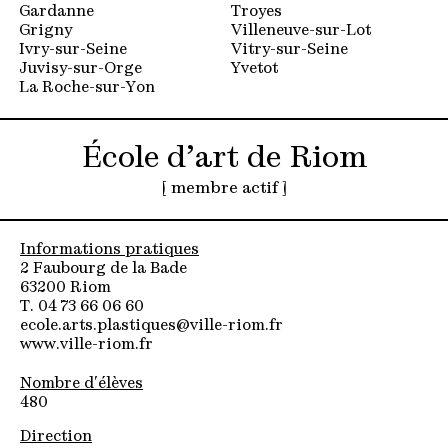
Gardanne
Troyes
Grigny
Villeneuve-sur-Lot
Ivry-sur-Seine
Vitry-sur-Seine
Juvisy-sur-Orge
Yvetot
La Roche-sur-Yon
École d’art de Riom
[ membre actif ]
Informations pratiques
2 Faubourg de la Bade
63200 Riom
T. 04 73 66 06 60
ecole.arts.plastiques@ville-riom.fr
www.ville-riom.fr
Nombre d'élèves
480
Direction