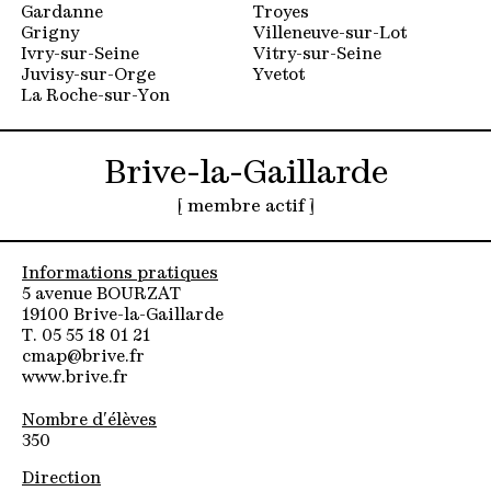
Gardanne
Troyes
Grigny
Villeneuve-sur-Lot
Ivry-sur-Seine
Vitry-sur-Seine
Juvisy-sur-Orge
Yvetot
La Roche-sur-Yon
Brive-la-Gaillarde
[ membre actif ]
Informations pratiques
5 avenue BOURZAT
19100 Brive-la-Gaillarde
T. 05 55 18 01 21
cmap@brive.fr
www.brive.fr
Nombre d'élèves
350
Direction