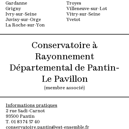
Gardanne
Troyes
Grigny
Villeneuve-sur-Lot
Ivry-sur-Seine
Vitry-sur-Seine
Juvisy-sur-Orge
Yvetot
La Roche-sur-Yon
Conservatoire à
Rayonnement
Départemental de Pantin-
Le Pavillon
[membre associé]
Informations pratiques
2 rue Sadi-Carnot
93500 Pantin
T. 01 83 74 57 40
conservatoire.pantin@est-ensemble.fr