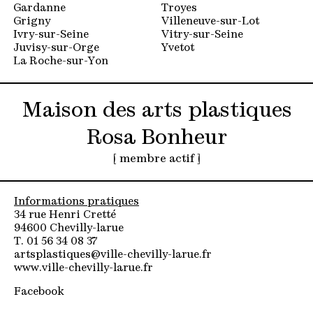
Gardanne
Troyes
Grigny
Villeneuve-sur-Lot
Ivry-sur-Seine
Vitry-sur-Seine
Juvisy-sur-Orge
Yvetot
La Roche-sur-Yon
Maison des arts plastiques
Rosa Bonheur
[ membre actif ]
Informations pratiques
34 rue Henri Cretté
94600 Chevilly-larue
T. 01 56 34 08 37
artsplastiques@ville-chevilly-larue.fr
www.ville-chevilly-larue.fr
Facebook