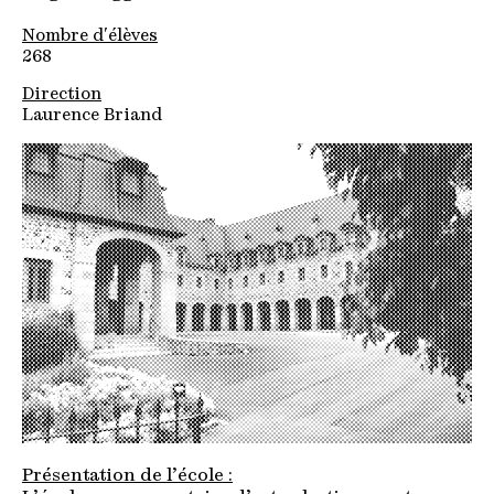
Nombre d'élèves
268
Direction
Laurence Briand
Présentation de l’école :