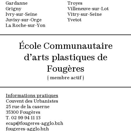
Gardanne
Troyes
Grigny
Villeneuve-sur-Lot
Ivry-sur-Seine
Vitry-sur-Seine
Juvisy-sur-Orge
Yvetot
La Roche-sur-Yon
École Communautaire
d’arts plastiques de
Fougères
[ membre actif ]
Informations pratiques
Couvent des Urbanistes
25 rue de la caserne
35300 Fougères
T. 02 99 94 11 13
ecap@fougeres-agglo.bzh
fougeres-agglo.bzh