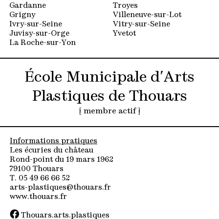
Gardanne
Troyes
Grigny
Villeneuve-sur-Lot
Ivry-sur-Seine
Vitry-sur-Seine
Juvisy-sur-Orge
Yvetot
La Roche-sur-Yon
École Municipale d'Arts
Plastiques de Thouars
[ membre actif ]
Informations pratiques
Les écuries du château
Rond-point du 19 mars 1962
79100 Thouars
T. 05 49 66 66 52
arts-plastiques@thouars.fr
www.thouars.fr
Thouars.arts.plastiques